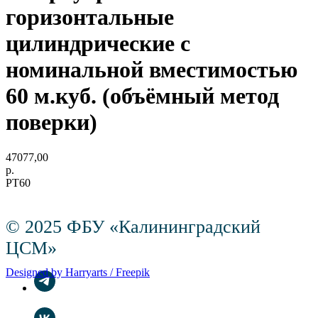
горизонтальные
цилиндрические с
номинальной вместимостью
60 м.куб. (объёмный метод
поверки)
47077,00
р.
РТ60
© 2025 ФБУ «Калининградский
ЦСМ»
Designed by Harryarts / Freepik