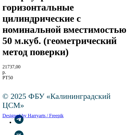
горизонтальные
цилиндрические с
номинальной вместимостью
50 м.куб. (геометрический
метод поверки)
21737,00
р.
РТ50
© 2025 ФБУ «Калининградский
ЦСМ»
Designed by Harryarts / Freepik