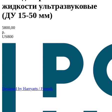
жидкости ультразвуковые
(ДУ 15-50 мм)
5800,00
р.
US800
Designed by Harryarts / Freepik