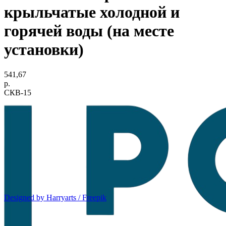
крыльчатые холодной и
горячей воды (на месте
установки)
541,67
р.
СКВ-15
Designed by Harryarts / Freepik