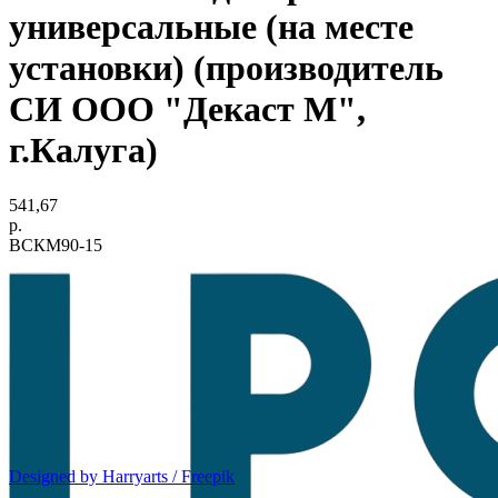
универсальные (на месте
установки) (производитель
СИ ООО "Декаст М",
г.Калуга)
541,67
р.
ВСКМ90-15
Designed by Harryarts / Freepik