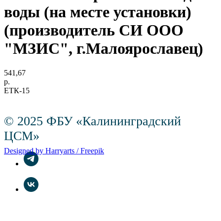
воды (на месте установки)
(производитель СИ ООО
"МЗИС", г.Малоярославец)
541,67
р.
ЕТК-15
© 2025 ФБУ «Калининградский
ЦСМ»
Designed by Harryarts / Freepik