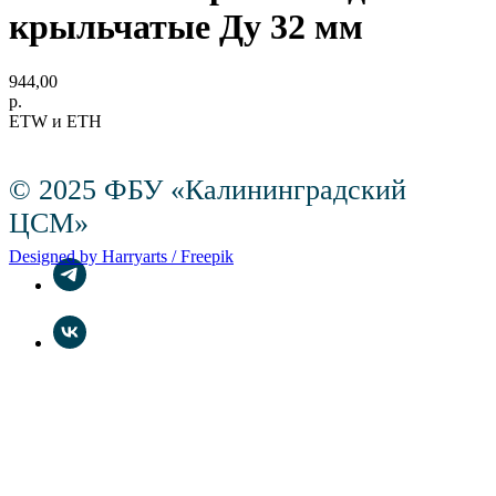
крыльчатые Ду 32 мм
944,00
р.
ETW и ETH
© 2025 ФБУ «Калининградский
ЦСМ»
Designed by Harryarts / Freepik