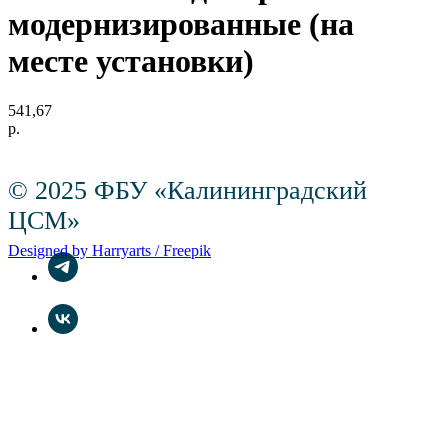
модернизированные (на
месте установки)
541,67
р.
© 2025 ФБУ «Калининградский
ЦСМ»
Designed by Harryarts / Freepik