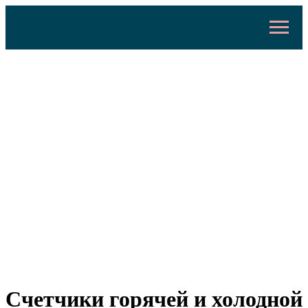
Счетчики горячей и холодной