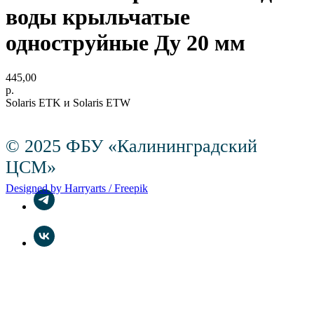
воды крыльчатые
одноструйные Ду 20 мм
445,00
р.
Solaris ETK и Solaris ETW
© 2025 ФБУ «Калининградский
ЦСМ»
Designed by Harryarts / Freepik