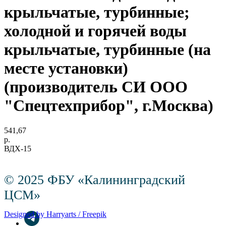
крыльчатые, турбинные;
холодной и горячей воды
крыльчатые, турбинные (на
месте установки)
(производитель СИ ООО
"Спецтехприбор", г.Москва)
541,67
р.
ВДХ-15
© 2025 ФБУ «Калининградский
ЦСМ»
Designed by Harryarts / Freepik