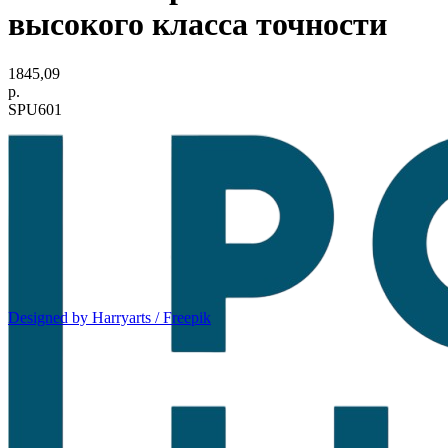
высокого класса точности
1845,09
р.
SPU601
Designed by Harryarts / Freepik