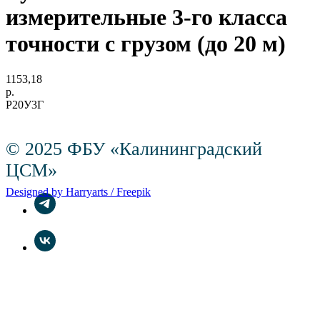
измерительные 3-го класса
точности с грузом (до 20 м)
1153,18
р.
Р20У3Г
© 2025 ФБУ «Калининградский
ЦСМ»
Designed by Harryarts / Freepik