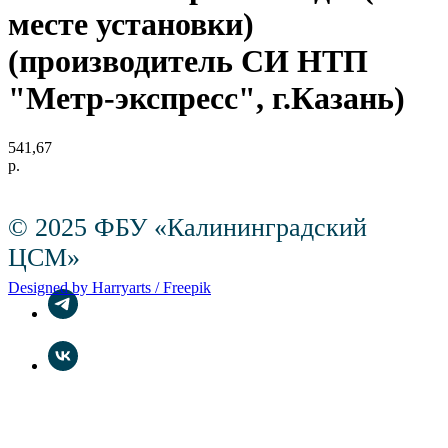
месте установки)
(производитель СИ НТП
"Метр-экспресс", г.Казань)
541,67
р.
© 2025 ФБУ «Калининградский
ЦСМ»
Designed by Harryarts / Freepik