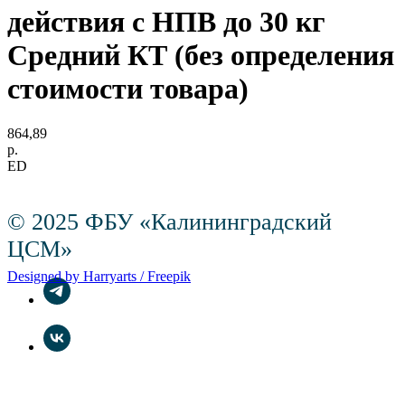
действия с НПВ до 30 кг
Средний КТ (без определения
стоимости товара)
864,89
р.
ED
© 2025 ФБУ «Калининградский
ЦСМ»
Designed by Harryarts / Freepik