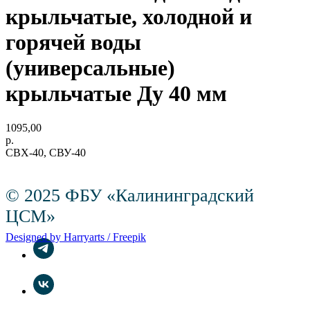
крыльчатые, холодной и
горячей воды
(универсальные)
крыльчатые Ду 40 мм
1095,00
р.
СВХ-40, СВУ-40
© 2025 ФБУ «Калининградский
ЦСМ»
Designed by Harryarts / Freepik