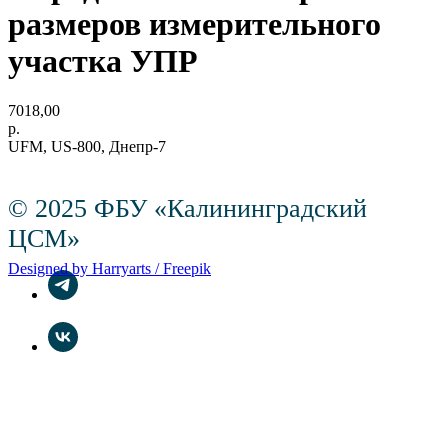
размеров измерительного
участка УПР
7018,00
р.
UFM, US-800, Днепр-7
© 2025 ФБУ «Калининградский
ЦСМ»
Designed by Harryarts / Freepik