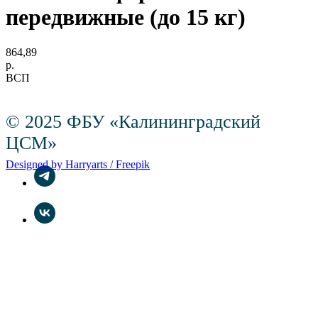
передвижные (до 15 кг)
864,89
р.
ВСП
© 2025 ФБУ «Калининградский
ЦСМ»
Designed by Harryarts / Freepik