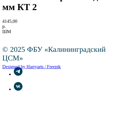
мм КТ 2
4145,00
р.
ШМ
© 2025 ФБУ «Калининградский
ЦСМ»
Designed by Harryarts / Freepik