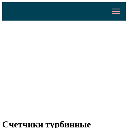
Счетчики турбинные