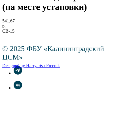
(на месте установки)
541,67
р.
СВ-15
© 2025 ФБУ «Калининградский
ЦСМ»
Designed by Harryarts / Freepik