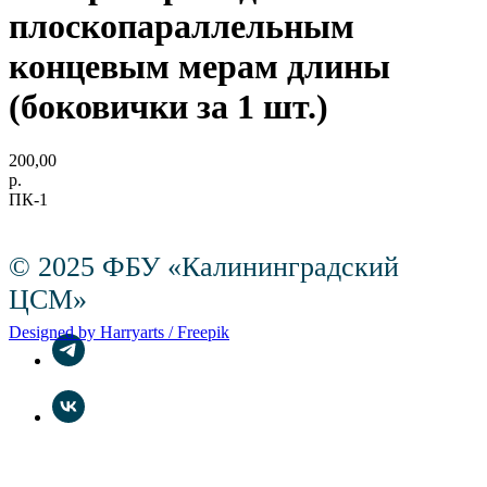
плоскопараллельным
концевым мерам длины
(боковички за 1 шт.)
200,00
р.
ПК-1
© 2025 ФБУ «Калининградский
ЦСМ»
Designed by Harryarts / Freepik