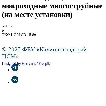
мокроходные многоструйные
(на месте установки)
541,67
р.
ЭКО НОМ СВ-15-80
© 2025 ФБУ «Калининградский
ЦСМ»
Designed by Harryarts / Freepik