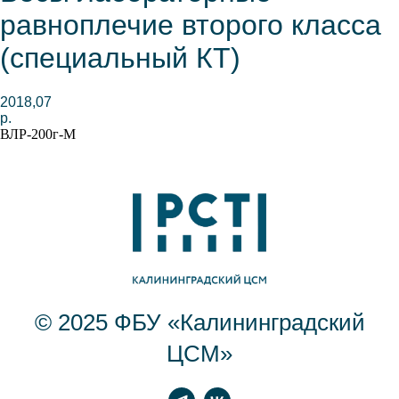
равноплечие второго класса
(специальный КТ)
2018,07
р.
ВЛР-200г-М
© 2025 ФБУ «Калининградский
ЦСМ»