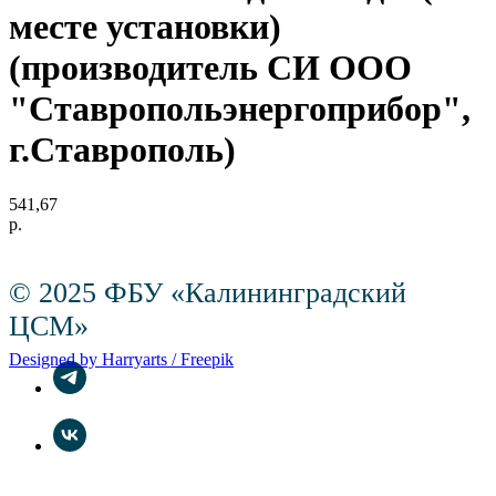
месте установки)
(производитель СИ ООО
"Ставропольэнергоприбор",
г.Ставрополь)
541,67
р.
© 2025 ФБУ «Калининградский
ЦСМ»
Designed by Harryarts / Freepik