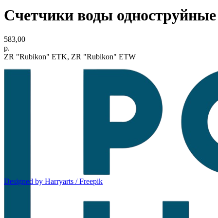
Счетчики воды одноструйные
583,00
р.
ZR "Rubikon" ETK, ZR "Rubikon" ETW
Designed by Harryarts / Freepik