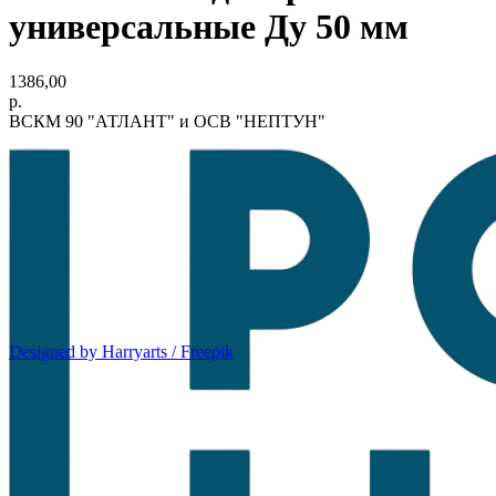
универсальные Ду 50 мм
1386,00
р.
ВСКМ 90 "АТЛАНТ" и ОСВ "НЕПТУН"
Designed by Harryarts / Freepik