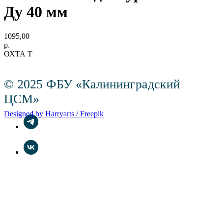
Ду 40 мм
1095,00
р.
ОХТА Т
© 2025 ФБУ «Калининградский
ЦСМ»
Designed by Harryarts / Freepik