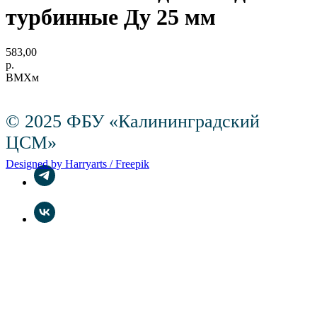
турбинные Ду 25 мм
583,00
р.
ВМХм
© 2025 ФБУ «Калининградский
ЦСМ»
Designed by Harryarts / Freepik