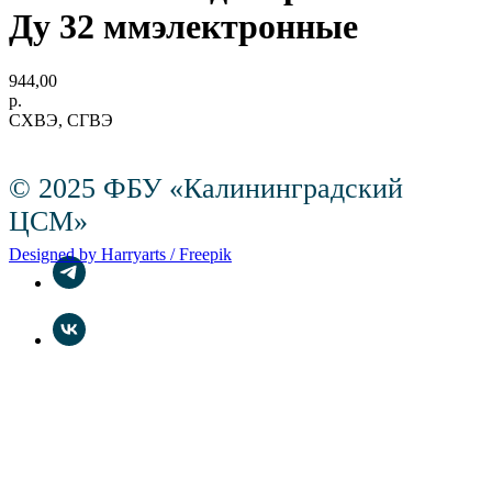
Ду 32 ммэлектронные
944,00
р.
СХВЭ, СГВЭ
© 2025 ФБУ «Калининградский
ЦСМ»
Designed by Harryarts / Freepik