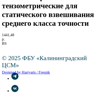
тензометрические для
статического взвешивания
среднего класса точности
1441,48
р.
BS
© 2025 ФБУ «Калининградский
ЦСМ»
Designed by Harryarts / Freepik