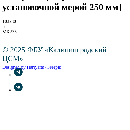
установочной мерой 250 мм]
1032,00
р.
МК275
© 2025 ФБУ «Калининградский
ЦСМ»
Designed by Harryarts / Freepik