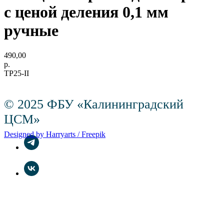
с ценой деления 0,1 мм
ручные
490,00
р.
ТР25-II
© 2025 ФБУ «Калининградский
ЦСМ»
Designed by Harryarts / Freepik